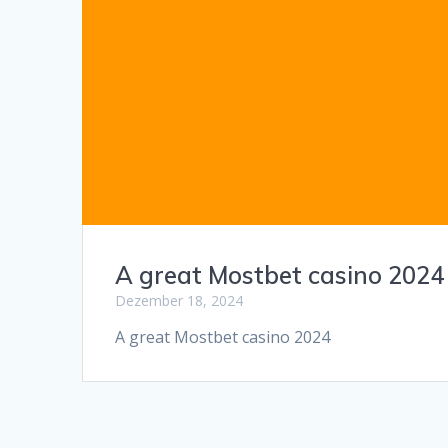
A great Mostbet casino 2024
Dezember 18, 2024
A great Mostbet casino 2024