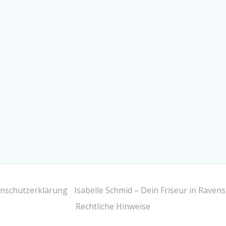
nschutzerklärung
Isabelle Schmid – Dein Friseur in Raven
Rechtliche Hinweise