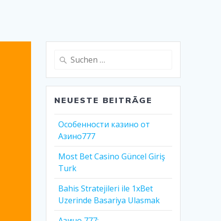
Suchen
nach:
NEUESTE BEITRÄGE
Особенности казино от
Азино777
Most Bet Casino Güncel Giriş
Turk
Bahis Stratejileri ile 1xBet
Uzerinde Basariya Ulasmak
Азино 777: