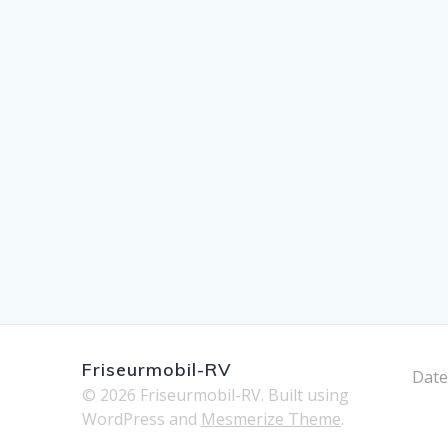
Friseurmobil-RV
Date
© 2026 Friseurmobil-RV. Built using
WordPress and
Mesmerize Theme
.